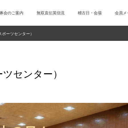
啄会のご案内
無双直伝英信流
稽古日・会場
会員メ
スポーツセンター）
ーツセンター）