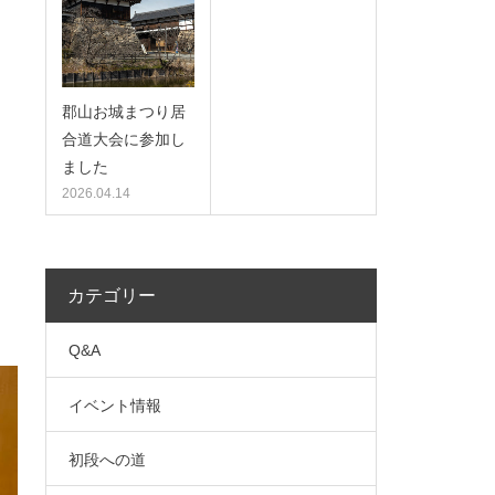
郡山お城まつり居
合道大会に参加し
ました
2026.04.14
カテゴリー
Q&A
イベント情報
初段への道