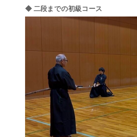
◆ 二段までの初級コース