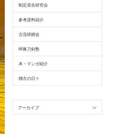
制定居合研究会
参考資料紹介
古流研鑚会
啐啄刀剣塾
本・マンガ紹介
稽古の日々
アーカイブ