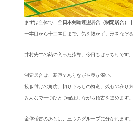
まずは全体で、
全日本剣道連盟居合（制定居合）
一本目から十二本目まで、気を抜かず、形をなぞ
井村先生の熱の入った指導、今日もばっちりです
制定居合は、基礎でありながら奥が深い。
抜き付けの角度、切り下ろしの軌道、残心の在り
みんなで一つひとつ確認しながら稽古を進めます
全体稽古のあとは、三つのグループに分かれます