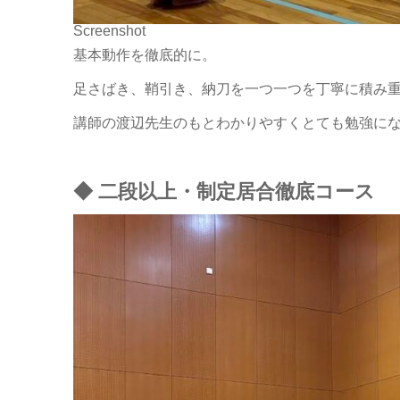
Screenshot
基本動作を徹底的に。
足さばき、鞘引き、納刀を一つ一つを丁寧に積み
講師の渡辺先生のもとわかりやすくとても勉強に
◆ 二段以上・制定居合徹底コース