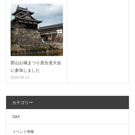
郡山お城まつり居合道大会
に参加しました
2026.04.14
カテゴリー
Q&A
イベント情報