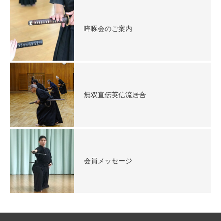
啐啄会のご案内
無双直伝英信流居合
会員メッセージ