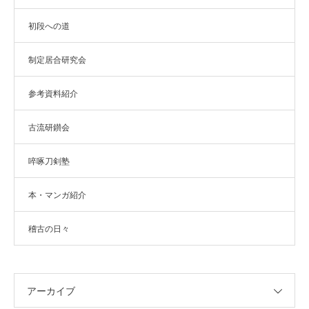
初段への道
制定居合研究会
参考資料紹介
古流研鑚会
啐啄刀剣塾
本・マンガ紹介
稽古の日々
アーカイブ