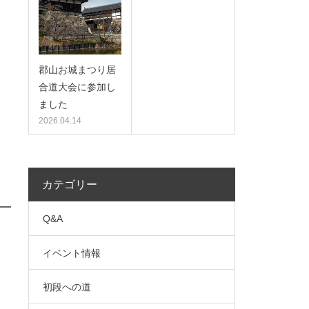
郡山お城まつり居
合道大会に参加し
出
ました
2026.04.14
カテゴリー
Q&A
イベント情報
初段への道