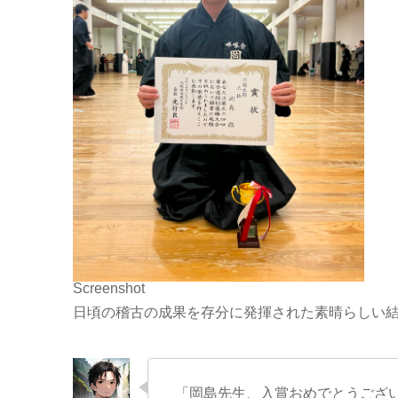
Screenshot
日頃の稽古の成果を存分に発揮された素晴らしい
「岡島先生、入賞おめでとうござ