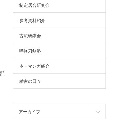
制定居合研究会
参考資料紹介
古流研鑚会
啐啄刀剣塾
本・マンガ紹介
部
稽古の日々
。
アーカイブ