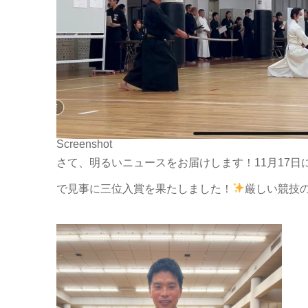
Screenshot
さて、明るいニュースをお届けします！11月17
で見事に三位入賞を果たしました！
厳しい競技