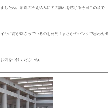
きましたね。朝晩の冷え込みに冬の訪れを感じる今日この頃で
タイヤに釘が刺さっているのを発見！まさかのパンクで思わぬ
もお気をつけくださいね。