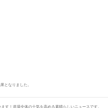
結果となりました。
います！道場全体の士気を高める素晴らしいニュースです。