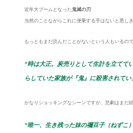
近年大ブームとなった
鬼滅の刃
当然のことながらこれに便乗する手はないと悪し
もっともまだ読んだことがないという人もいるの
“時は大正。炭売りとして生計を立てて
らしていた家族が『鬼』に殺害されてい
かなりショッキングなシーンですが、悲劇はまだ
“唯一、生き残った妹の禰豆子（ねずこ