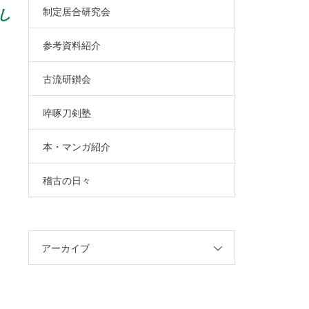
制定居合研究会
し
参考資料紹介
古流研鑚会
啐啄刀剣塾
本・マンガ紹介
稽古の日々
アーカイブ