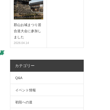
郡山お城まつり居
合道大会に参加し
ました
2026.04.14
暮
カテゴリー
Q&A
イベント情報
初段への道