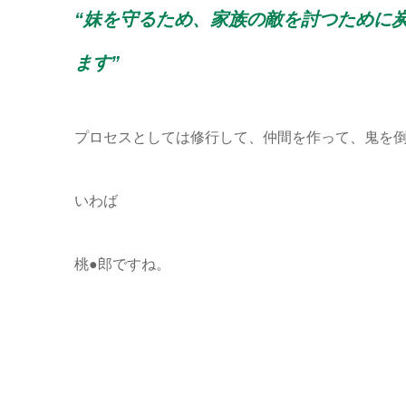
“妹を守るため、家族の敵を討つために
ます”
プロセスとしては修行して、仲間を作って、鬼を
いわば
桃●郎ですね。