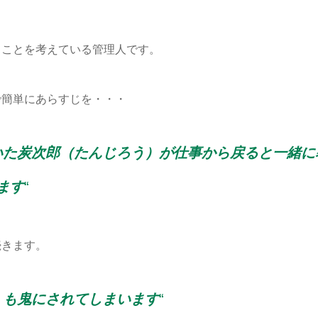
きことを考えている管理人です。
で簡単にあらすじを・・・
いた炭次郎（たんじろう）が仕事から戻ると一緒に
ます
“
続きます。
）も鬼にされてしまいます
“