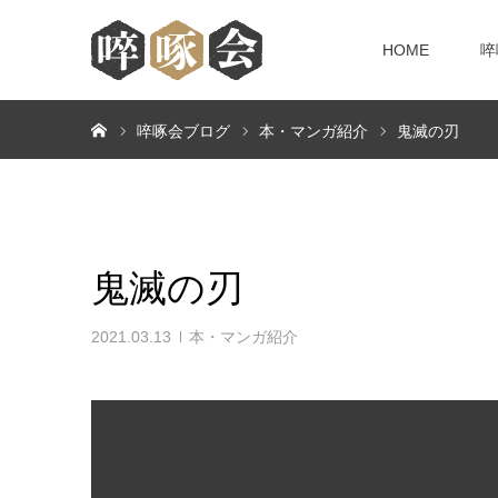
HOME
啐
ホーム
啐啄会ブログ
本・マンガ紹介
鬼滅の刃
鬼滅の刃
2021.03.13
本・マンガ紹介