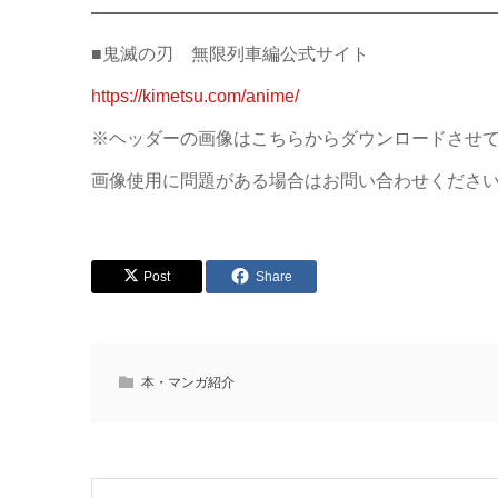
■鬼滅の刃 無限列車編公式サイト
https://kimetsu.com/anime/
※ヘッダーの画像はこちらからダウンロードさせ
画像使用に問題がある場合はお問い合わせくださ
Post
Share
本・マンガ紹介