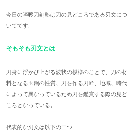
今日の啐啄刀剣塾は刀の見どころである刃文につ
いてです。
そもそも刃文とは
刀身に浮かび上がる波状の模様のことで、刀の材
料となる玉鋼の性質、刀を作る刀匠、地域、時代
によって異なっているため刀を鑑賞する際の見ど
ころとなっている。
代表的な刃文は以下の三つ