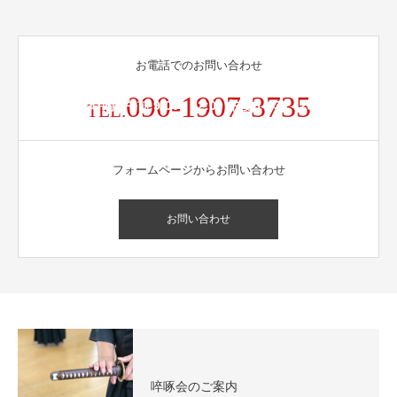
お電話でのお問い合わせ
090-1907-3735
受付時間 / 午前 9:00 - 12:00 午後 14:30 - 20:00
TEL.
フォームページからお問い合わせ
お問い合わせ
啐啄会のご案内