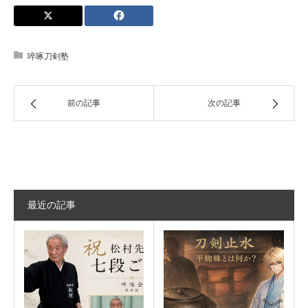
啐啄刀剣塾
前の記事
次の記事
最近の記事