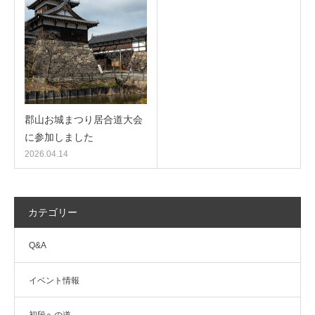
郡山お城まつり居合道大会
に参加しました
2026.04.14
カテゴリー
Q&A
イベント情報
初段への道