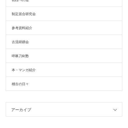
制定居合研究会
参考資料紹介
古流研鑚会
啐啄刀剣塾
本・マンガ紹介
稽古の日々
アーカイブ