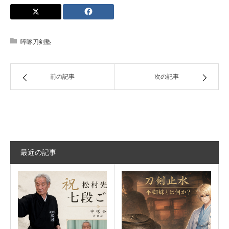
啐啄刀剣塾
前の記事
次の記事
最近の記事