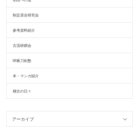
初段への道
制定居合研究会
参考資料紹介
古流研鑚会
啐啄刀剣塾
本・マンガ紹介
稽古の日々
アーカイブ