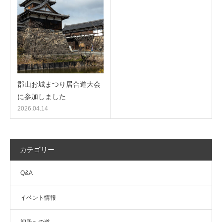
郡山お城まつり居合道大会
に参加しました
2026.04.14
カテゴリー
Q&A
イベント情報