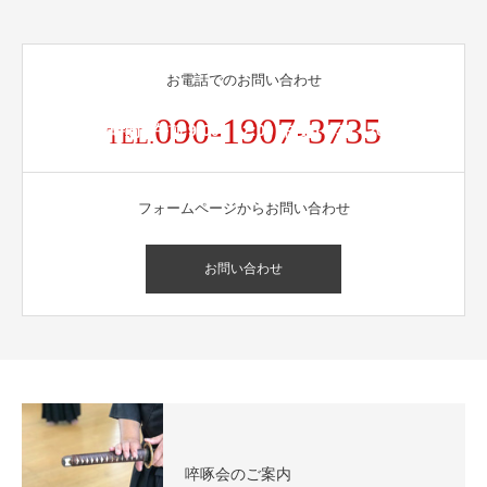
お電話でのお問い合わせ
090-1907-3735
受付時間 / 午前 9:00 - 12:00 午後 14:30 - 20:00
TEL.
フォームページからお問い合わせ
お問い合わせ
啐啄会のご案内