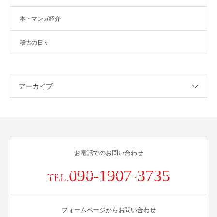
本・マンガ紹介
稽古の日々
アーカイブ
お電話でのお問い合わせ
090-1907-3735
受付時間 / 午前 9:00 - 12:00 午後 14:30 - 20:00
TEL.
フォームページからお問い合わせ