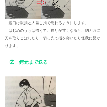
鯉口は親指と人差し指で隠れるようにします。
はじめのうちは怖くて、握りが甘くなると、納刀時に
刀を取りこぼしたり、切っ先で指を突いたり怪我に繋が
ります。
② 鍔元まで送る