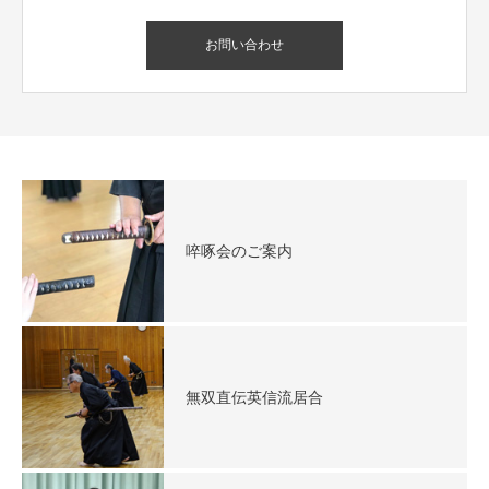
お問い合わせ
啐啄会のご案内
無双直伝英信流居合