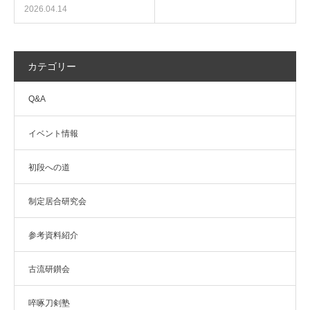
2026.04.14
カテゴリー
Q&A
イベント情報
初段への道
制定居合研究会
参考資料紹介
古流研鑚会
啐啄刀剣塾